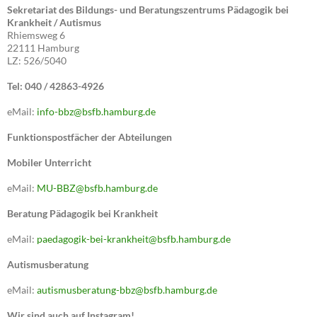
Sekretariat des Bildungs- und Beratungszentrums Pädagogik bei
Krankheit / Autismus
Rhiemsweg 6
22111 Hamburg
LZ: 526/5040
Tel: 040 / 42863-4926
eMail:
info-bbz@bsfb.hamburg.de
Funktionspostfächer der Abteilungen
Mobiler Unterricht
eMail:
MU-BBZ@bsfb.hamburg.de
Beratung Pädagogik bei Krankheit
eMail:
paedagogik-bei-krankheit@bsfb.hamburg.de
Autismusberatung
eMail:
autismusberatung-bbz@bsfb.hamburg.de
Wir sind auch auf Instagram!