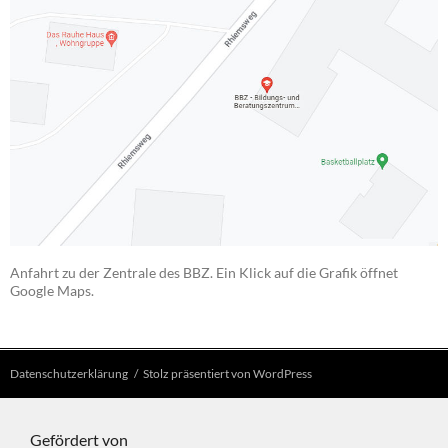
Anfahrt zu der Zentrale des BBZ. Ein Klick auf die Grafik öffnet
Google Maps.
Datenschutzerklärung
Stolz präsentiert von WordPress
Gefördert von