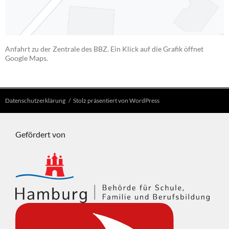
Anfahrt zu der Zentrale des BBZ. Ein Klick auf die Grafik öffnet
Google Maps.
Datenschutzerklärung
Stolz präsentiert von WordPress
Gefördert von