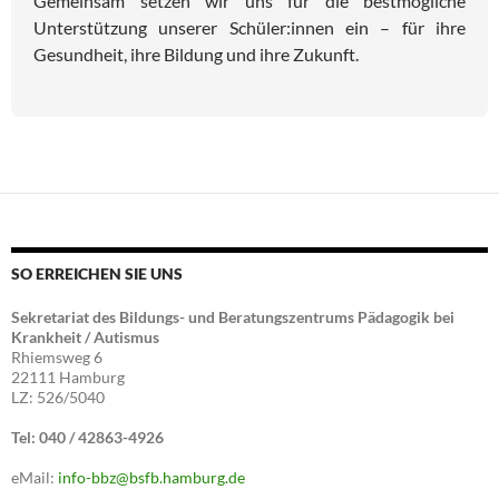
Gemeinsam setzen wir uns für die bestmögliche
Unterstützung unserer Schüler:innen ein – für ihre
Gesundheit, ihre Bildung und ihre Zukunft.
SO ERREICHEN SIE UNS
Sekretariat des Bildungs- und Beratungszentrums Pädagogik bei
Krankheit / Autismus
Rhiemsweg 6
22111 Hamburg
LZ: 526/5040
Tel: 040 / 42863-4926
eMail:
info-bbz@bsfb.hamburg.de